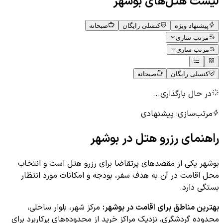
لیست هتل‌های
بوشهر
پیشنهاد ویژه
کنسلی رایگان
صبحانه
مرتب سازی
مرتب سازی
کنسلی رایگان
صبحانه
در حال بارگذاری...
مرتب‌سازی:
پیشنهادی
راهنمای رزرو هتل در
بوشهر
بوشهر یکی از مقصدهای پرتقاضا برای رزرو هتل است و انتخاب
محل اقامت در آن به هدف سفر، بودجه و امکانات مورد انتظار
بستگی دارد.
بهترین مناطق برای اقامت در
بوشهر
:
مرکز شهر، بلوار ساحلی،
محدوده گردشگری، نزدیک مراکز خرید
از محدوده‌های پرکاربرد برای