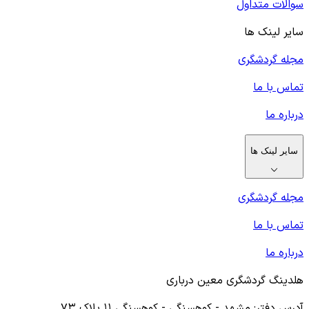
سوالات متداول
سایر لینک ها
مجله گردشگری
تماس با ما
درباره ما
سایر لینک ها
مجله گردشگری
تماس با ما
درباره ما
هلدینگ گردشگری معین درباری
آدرس دفتر: مشهد - کوهسنگی - کوهسنگی ۱۱ پلاک ۷۳