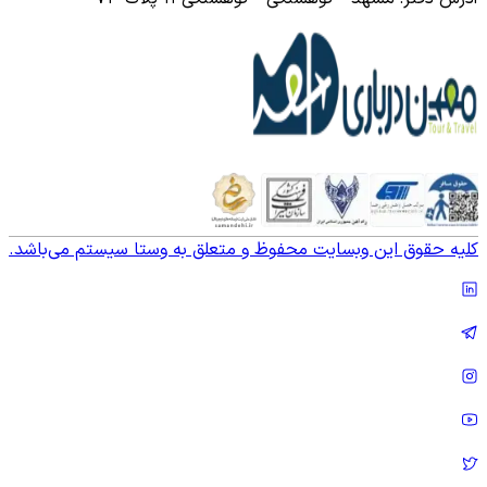
کلیه حقوق این وبسایت محفوظ و متعلق به وستا سیستم می‌باشد.