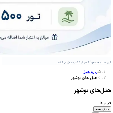
این عملیات معمولاً کمتر از ۵ ثانیه طول می‌کشد
رزرو هتل
هتل های
بوشهر
هتل‌های
بوشهر
فیلترها
حذف همه