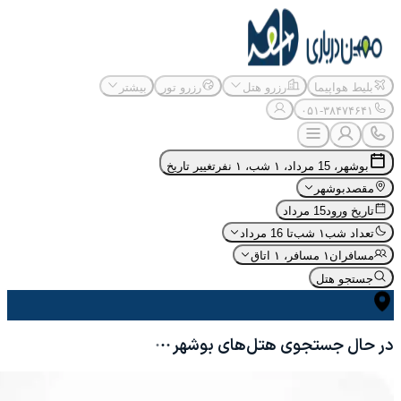
بلیط هواپیما
رزرو هتل
رزرو تور
بیشتر
۰۵۱-۳۸۴۷۴۶۴۱
بوشهر، 15 مرداد، ۱ شب، ۱ نفر
تغییر تاریخ
مقصد
بوشهر
تاریخ ورود
15 مرداد
تعداد شب
۱ شب
تا 16 مرداد
مسافران
۱ مسافر، ۱ اتاق
جستجو هتل
در حال جستجوی هتل‌های
بوشهر
·
·
·