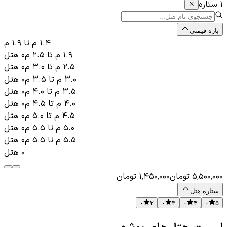
۱ ستاره
بازه قیمتی
۱.۴ م
تا
۱.۹ م
۱.۹ م
تا
۲.۵ م
۰
هتل
۲.۵ م
تا
۳.۰ م
۰
هتل
۳.۰ م
تا
۳.۵ م
۰
هتل
۳.۵ م
تا
۴.۰ م
۰
هتل
۴.۰ م
تا
۴.۵ م
۰
هتل
۴.۵ م
تا
۵.۰ م
۰
هتل
۵.۰ م
تا
۵.۵ م
۰
هتل
۵.۵ م
تا
۵.۵ م
۰
هتل
۰
هتل
۵٬۵۰۰٬۰۰۰
تومان
۱٬۴۵۰٬۰۰۰
تومان
ستاره هتل
۰
۲
۰
۳
۰
۴
۰
۵