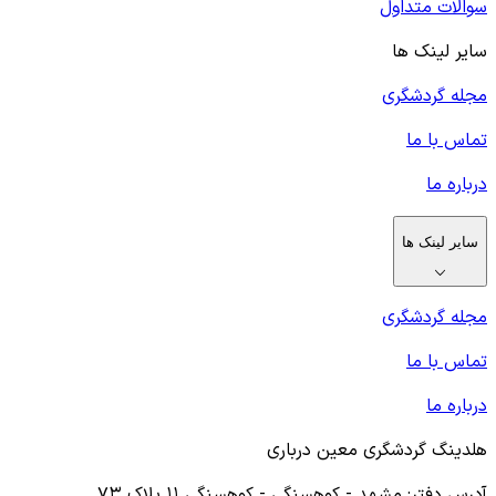
سوالات متداول
سایر لینک ها
مجله گردشگری
تماس با ما
درباره ما
سایر لینک ها
مجله گردشگری
تماس با ما
درباره ما
هلدینگ گردشگری معین درباری
آدرس دفتر: مشهد - کوهسنگی - کوهسنگی ۱۱ پلاک ۷۳