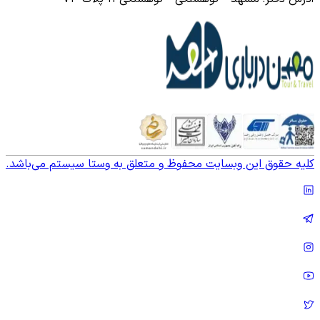
کلیه حقوق این وبسایت محفوظ و متعلق به وستا سیستم می‌باشد.