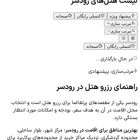
لیست هتل‌های
رودسر
پیشنهاد ویژه
کنسلی رایگان
صبحانه
مرتب سازی
مرتب سازی
کنسلی رایگان
صبحانه
در حال بارگذاری...
مرتب‌سازی:
پیشنهادی
راهنمای رزرو هتل در
رودسر
رودسر یکی از مقصدهای پرتقاضا برای رزرو هتل است و انتخاب
محل اقامت در آن به هدف سفر، بودجه و امکانات مورد انتظار
بستگی دارد.
بهترین مناطق برای اقامت در
رودسر
:
مرکز شهر، بلوار ساحلی،
محدوده گردشگری، نزدیک مراکز خرید
از محدوده‌های پرکاربرد برای