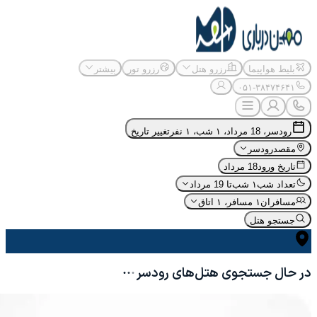
بلیط هواپیما
رزرو هتل
رزرو تور
بیشتر
۰۵۱-۳۸۴۷۴۶۴۱
رودسر، 18 مرداد، ۱ شب، ۱ نفر
تغییر تاریخ
مقصد
رودسر
تاریخ ورود
18 مرداد
تعداد شب
۱ شب
تا 19 مرداد
مسافران
۱ مسافر، ۱ اتاق
جستجو هتل
در حال جستجوی هتل‌های
رودسر
·
·
·