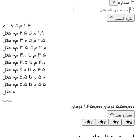
۳ ستاره
بازه قیمتی
۱.۴ م
تا
۱.۹ م
۱.۹ م
تا
۲.۵ م
۰
هتل
۲.۵ م
تا
۳.۰ م
۰
هتل
۳.۰ م
تا
۳.۵ م
۰
هتل
۳.۵ م
تا
۴.۰ م
۰
هتل
۴.۰ م
تا
۴.۵ م
۰
هتل
۴.۵ م
تا
۵.۰ م
۰
هتل
۵.۰ م
تا
۵.۵ م
۰
هتل
۵.۵ م
تا
۵.۵ م
۰
هتل
۰
هتل
۵٬۵۰۰٬۰۰۰
تومان
۱٬۴۵۰٬۰۰۰
تومان
ستاره هتل
۰
۲
۰
۳
۰
۴
۰
۵