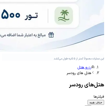
این عملیات معمولاً کمتر از ۵ ثانیه طول می‌کشد
رزرو هتل
هتل های
رودسر
هتل‌های
رودسر
فیلترها
حذف همه