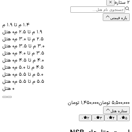
۲ ستاره
بازه قیمتی
۱.۴ م
تا
۱.۹ م
۱.۹ م
تا
۲.۵ م
۰
هتل
۲.۵ م
تا
۳.۰ م
۰
هتل
۳.۰ م
تا
۳.۵ م
۰
هتل
۳.۵ م
تا
۴.۰ م
۰
هتل
۴.۰ م
تا
۴.۵ م
۰
هتل
۴.۵ م
تا
۵.۰ م
۰
هتل
۵.۰ م
تا
۵.۵ م
۰
هتل
۵.۵ م
تا
۵.۵ م
۰
هتل
۰
هتل
۵٬۵۰۰٬۰۰۰
تومان
۱٬۴۵۰٬۰۰۰
تومان
ستاره هتل
۰
۲
۰
۳
۰
۴
۰
۵