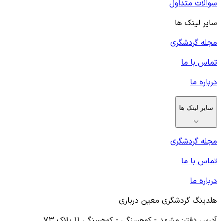
سوالات متداول
سایر لینک ها
مجله گردشگری
تماس با ما
درباره ما
سایر لینک ها
مجله گردشگری
تماس با ما
درباره ما
هلدینگ گردشگری معین درباری
آدرس دفتر: مشهد - کوهسنگی - کوهسنگی ۱۱ پلاک ۷۳