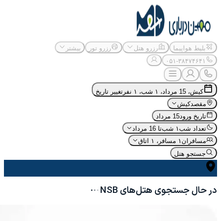
بلیط هواپیما
رزرو هتل
رزرو تور
بیشتر
۰۵۱-۳۸۴۷۴۶۴۱
کیش، 15 مرداد، ۱ شب، ۱ نفر
تغییر تاریخ
مقصد
کیش
تاریخ ورود
15 مرداد
تعداد شب
۱ شب
تا 16 مرداد
مسافران
۱ مسافر، ۱ اتاق
جستجو هتل
در حال جستجوی هتل‌های
NSB
·
·
·