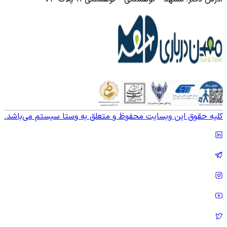
کلیه حقوق این وبسایت محفوظ و متعلق به وستا سیستم می‌باشد.