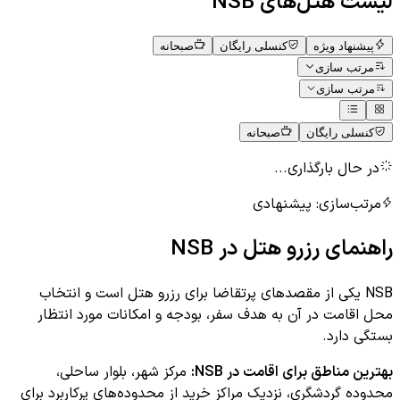
لیست هتل‌های
NSB
پیشنهاد ویژه
کنسلی رایگان
صبحانه
مرتب سازی
مرتب سازی
کنسلی رایگان
صبحانه
در حال بارگذاری...
مرتب‌سازی:
پیشنهادی
راهنمای رزرو هتل در
NSB
NSB یکی از مقصدهای پرتقاضا برای رزرو هتل است و انتخاب
محل اقامت در آن به هدف سفر، بودجه و امکانات مورد انتظار
بستگی دارد.
بهترین مناطق برای اقامت در
NSB
:
مرکز شهر، بلوار ساحلی،
محدوده گردشگری، نزدیک مراکز خرید
از محدوده‌های پرکاربرد برای