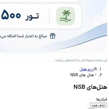
این عملیات معمولاً کمتر از ۵ ثانیه طول می‌کشد
رزرو هتل
هتل های
NSB
هتل‌های
NSB
فیلترها
حذف همه