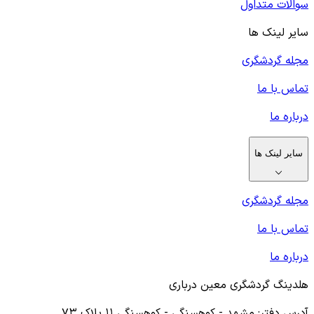
سوالات متداول
سایر لینک ها
مجله گردشگری
تماس با ما
درباره ما
سایر لینک ها
مجله گردشگری
تماس با ما
درباره ما
هلدینگ گردشگری معین درباری
آدرس دفتر: مشهد - کوهسنگی - کوهسنگی ۱۱ پلاک ۷۳