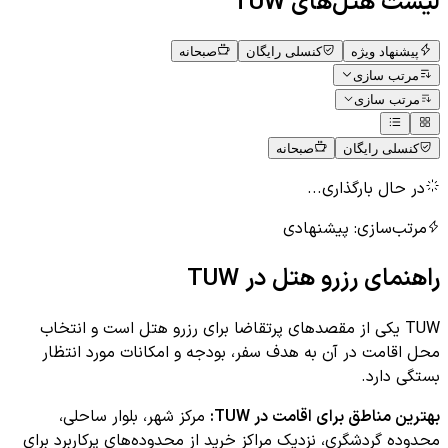
لیست هتل‌های
TUW
پیشنهاد ویژه
کنسلی رایگان
صبحانه
مرتب سازی
مرتب سازی
کنسلی رایگان
صبحانه
در حال بارگذاری...
مرتب‌سازی:
پیشنهادی
راهنمای رزرو هتل در
TUW
TUW یکی از مقصدهای پرتقاضا برای رزرو هتل است و انتخاب
محل اقامت در آن به هدف سفر، بودجه و امکانات مورد انتظار
بستگی دارد.
بهترین مناطق برای اقامت در
TUW
:
مرکز شهر، بلوار ساحلی،
محدوده گردشگری، نزدیک مراکز خرید
از محدوده‌های پرکاربرد برای