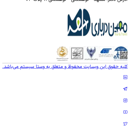
کلیه حقوق این وبسایت محفوظ و متعلق به وستا سیستم می‌باشد.