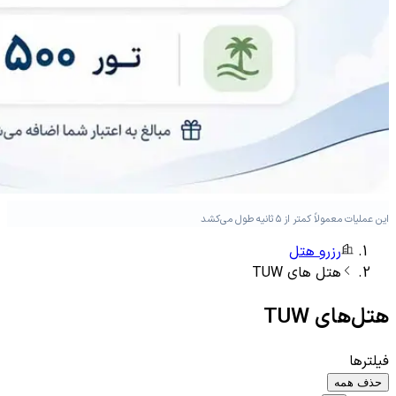
این عملیات معمولاً کمتر از ۵ ثانیه طول می‌کشد
رزرو هتل
هتل های
TUW
هتل‌های
TUW
فیلترها
حذف همه