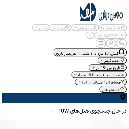
بلیط هواپیما
رزرو هتل
رزرو تور
بیشتر
۰۵۱-۳۸۴۷۴۶۴۱
کیش، 18 مرداد، ۱ شب، ۱ نفر
تغییر تاریخ
مقصد
کیش
تاریخ ورود
18 مرداد
تعداد شب
۱ شب
تا 19 مرداد
مسافران
۱ مسافر، ۱ اتاق
جستجو هتل
در حال جستجوی هتل‌های
TUW
·
·
·