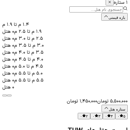
۱ ستاره
بازه قیمتی
۱.۴ م
تا
۱.۹ م
۱.۹ م
تا
۲.۵ م
۰
هتل
۲.۵ م
تا
۳.۰ م
۰
هتل
۳.۰ م
تا
۳.۵ م
۰
هتل
۳.۵ م
تا
۴.۰ م
۰
هتل
۴.۰ م
تا
۴.۵ م
۰
هتل
۴.۵ م
تا
۵.۰ م
۰
هتل
۵.۰ م
تا
۵.۵ م
۰
هتل
۵.۵ م
تا
۵.۵ م
۰
هتل
۰
هتل
۵٬۵۰۰٬۰۰۰
تومان
۱٬۴۵۰٬۰۰۰
تومان
ستاره هتل
۰
۲
۰
۳
۰
۴
۰
۵