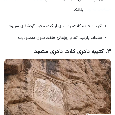
مسافرت در بهار
بدانند.
آدرس: جاده کلات، روستای ارتکند، محور گردشگری سررود
ساعات بازدید: تمام روزهای هفته، بدون محدودیت
۳. کتیبه نادری کلات نادری مشهد