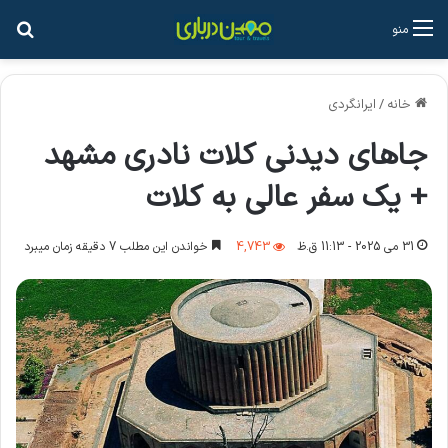
جس
منو
خانه
/
ایرانگردی
جاهای دیدنی کلات نادری مشهد
+ یک سفر عالی به کلات
31 می 2025 - 11:13 ق.ظ
4,743
خواندن این مطلب 7 دقیقه زمان میبرد