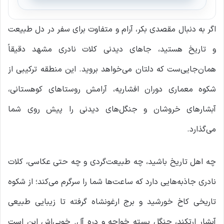
اگر به دنبال مقصدی بکر، آرام و متفاوت برای سفر در دل طبیعت
و تاریخ هستید، جاهای دیدنی کلات نادری مشهد دقیقاً
همان‌جایی‌ست که دلتان می‌خواهد بروید. این منطقه ترکیبی از
شکوه معماری دوران افشاریه، آرامش روستاهای کوهستانی،
آبشارهای خروشان و جنگل‌های دیدنی را پیش روی شما
می‌گذارد.
چه اهل تاریخ باشید، چه طبیعت‌گردی و چه حتی عکاسی، کلات
نادری جاذبه‌هایی دارد که ساعت‌ها شما را سرگرم می‌کند؛ از شکوه
تاریخی کاخ خورشید و برج ارغونشاه گرفته تا زیبایی طبیعی
آبشار ارتکند، جنگل پسته خواجه و دره آل. خوبی‌اش این است